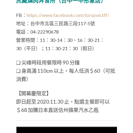
虎藏燒肉丼食所（台中一中形象店）
FB：
https://www.facebook.com/torazon.tff/
地址：台中市北區三民路三段117-5號
電話：04-22290678
營業時間：11：30-14：30、16：30-21：
30（平日）；11：30-21：30（假日）
❏ 尖峰時段用餐限時 90 分鐘
❏ 身高滿 110cm 以上，每人低消＄60（可抵
消費）
【開幕慶限定】
即日起至 2020.11.30 止，點選主餐即可以
＄68 加購日本直送信州蘋果汽水乙瓶