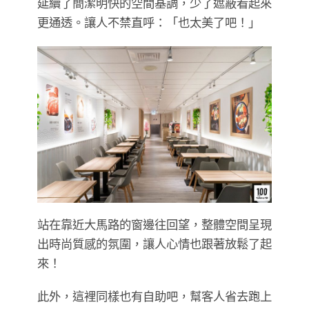
延續了簡潔明快的空間基調，少了遮蔽看起來
更通透。讓人不禁直呼：「也太美了吧！」
站在靠近大馬路的窗邊往回望，整體空間呈現
出時尚質感的氛圍，讓人心情也跟著放鬆了起
來！
此外，這裡同樣也有自助吧，幫客人省去跑上