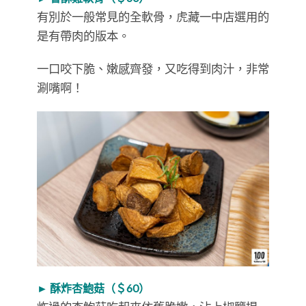
有別於一般常見的全軟骨，虎藏一中店選用的
是有帶肉的版本。
一口咬下脆、嫩感齊發，又吃得到肉汁，非常
涮嘴啊！
► 酥炸杏鮑菇（＄60）