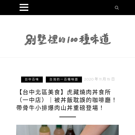
2020 年 11 月 19 日
台中百味
台灣的一百種味道
【台中北區美食】虎藏燒肉丼食所
（一中店）｜被丼飯耽誤的咖啡廳！
帶骨牛小排爆肉山丼重磅登場！