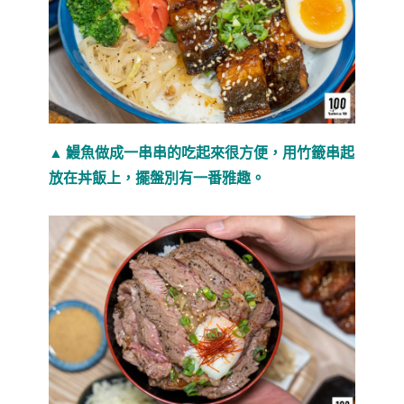
▲ 鰻魚做成一串串的吃起來很方便，用竹籤串起
放在丼飯上，擺盤別有一番雅趣。