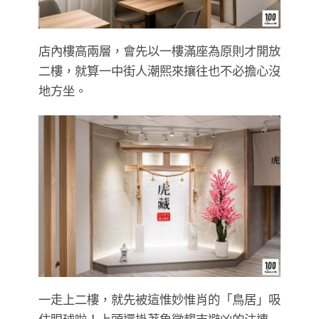
店內樓高兩層，會先以一樓滿座為原則才開放
二樓，就算一中街人潮熙來攘往也不必擔心沒
地方坐。
一走上二樓，就先被這惟妙惟肖的「鳥居」吸