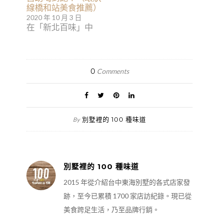
線橋和站美食推薦）
2020 年 10 月 3 日
在「新北百味」中
0
Comments
別墅裡的 100 種味道
By
別墅裡的 100 種味道
2015 年從介紹台中東海別墅的各式店家發
跡，至今已累積 1700 家店訪紀錄。現已從
美食跨足生活，乃至品牌行銷。