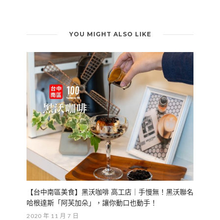
YOU MIGHT ALSO LIKE
【台中南區美食】黑沃咖啡 高工店｜手慢無！黑沃聯名
哈根達斯「阿芙加朵」，讓你動口也動手！
2020 年 11 月 7 日