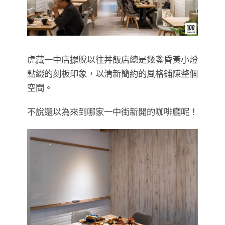
虎藏一中店擺脫以往丼飯店總是幾盞昏黃小燈
點綴的刻板印象，以清新簡約的風格鋪陳整個
空間。
不說還以為來到哪家一中街新開的咖啡廳呢！