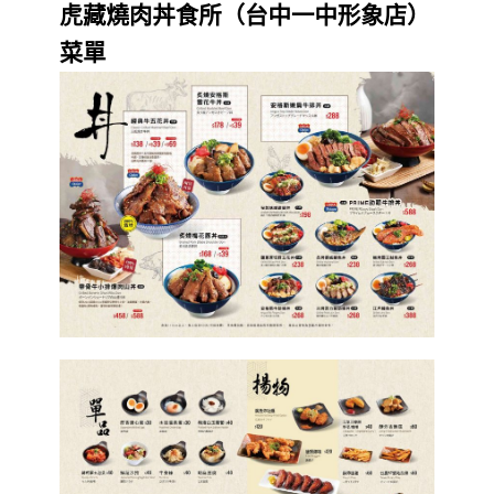
虎藏燒肉丼食所（台中一中形象店）
菜單