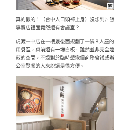
真的假的！（台中人口頭禪上身）沒想到丼飯
專賣店裡面竟然還有會議室？
虎藏一中店在一樓最後面規劃了一隅 8 人座的
用餐區，桌前還有一塊白板。雖然並非完全遮
蔽的空間，不過對於臨時想揪個商務會議或辦
公室聚餐的人來說還是很方便。