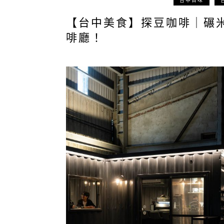
台中百味
【台中美食】探豆咖啡｜碾
啡廳！