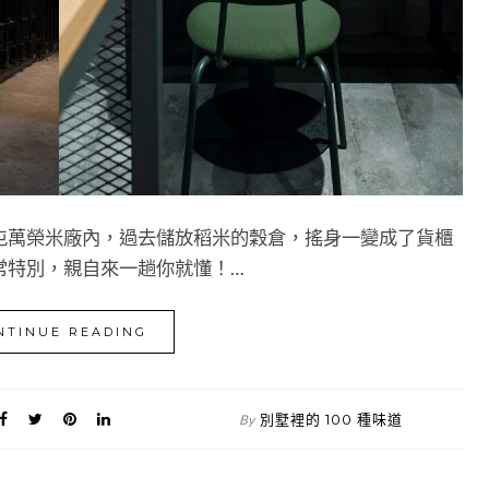
屯萬榮米廠內，過去儲放稻米的穀倉，搖身一變成了貨櫃
常特別，親自來一趟你就懂！…
NTINUE READING
別墅裡的 100 種味道
By