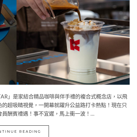
STAR」是家結合精品咖啡與伴手禮的複合式概念店，以飛
色的超吸睛視覺，一開幕就躍升公益路打卡熱點！現在只
會員酬賓禮遇！事不宜遲，馬上衝一波！…
NTINUE READING