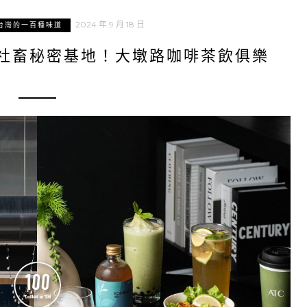
2024 年 9 月 18 日
台灣的一百種味道
E｜社畜秘密基地！大墩路咖啡茶飲俱樂