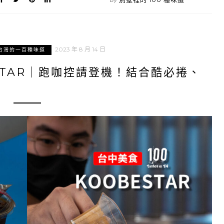
2023 年 8 月 14 日
台灣的一百種味道
STAR｜跑咖控請登機！結合酷必捲、