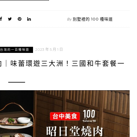
別墅裡的 100 種味道
By
2023 年 5 月 1 日
台灣的一百種味道
肉｜味蕾環遊三大洲！三國和牛套餐一