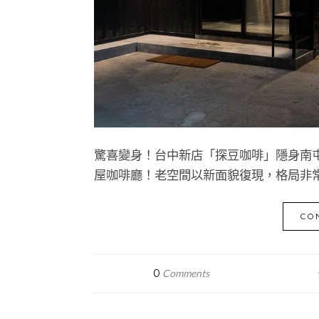
驚喜變身！台中新店「探豆咖啡」隱身南
屋咖啡廳！老空間以新面貌復現，格局非
CO
0
Comments