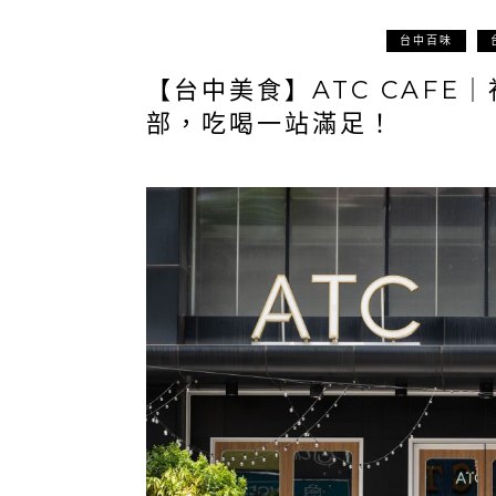
台中百味
【台中美食】ATC CAF
部，吃喝一站滿足！