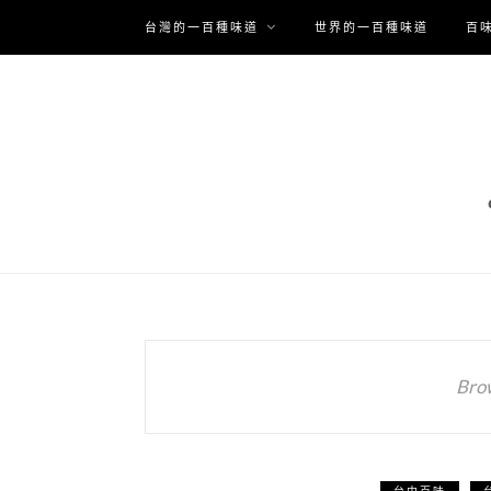
台灣的一百種味道
世界的一百種味道
百
Bro