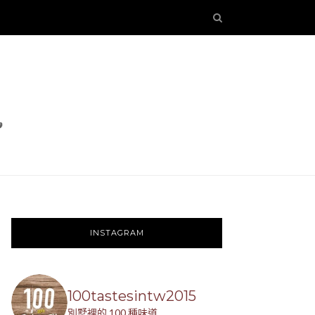
INSTAGRAM
100tastesintw2015
別墅裡的 100 種味道