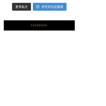
好吃好玩這邊請
更多貼文
FACEBOOK