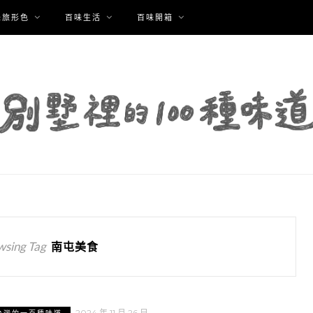
味旅形色
百味生活
百味開箱
wsing Tag
南屯美食
2024 年 11 月 26 日