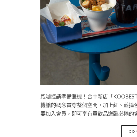
跑咖控請準備登機！台中新店「KOOBE
機艙的概念貫穿整個空間，加上紅、藍撞
要加入會員，即可享有買飲品送酷必捲的
CO