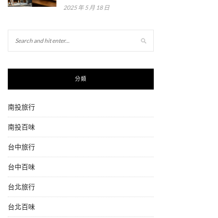
2025 年 5 月 18 日
分類
南投旅行
南投百味
台中旅行
台中百味
台北旅行
台北百味