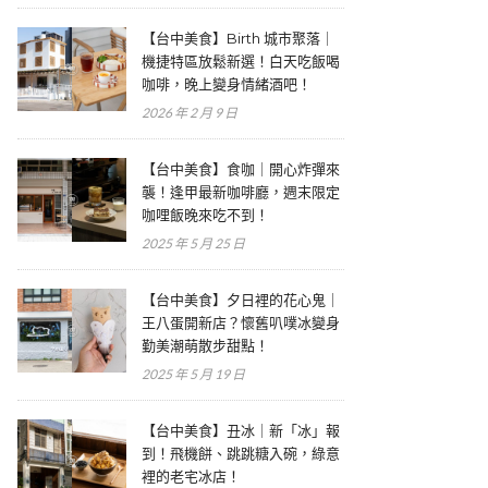
【台中美食】Birth 城市聚落｜
機捷特區放鬆新選！白天吃飯喝
咖啡，晚上變身情緒酒吧！
2026 年 2 月 9 日
【台中美食】食咖｜開心炸彈來
襲！逢甲最新咖啡廳，週末限定
咖哩飯晚來吃不到！
2025 年 5 月 25 日
【台中美食】夕日裡的花心鬼｜
王八蛋開新店？懷舊叭噗冰變身
勤美潮萌散步甜點！
2025 年 5 月 19 日
【台中美食】丑冰｜新「冰」報
到！飛機餅、跳跳糖入碗，綠意
裡的老宅冰店！