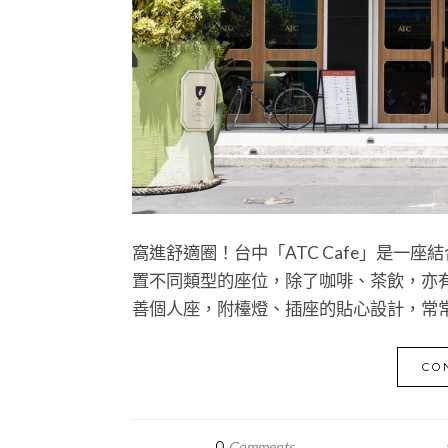
窩進舒適圈！台中「ATC Cafe」是一座結合 A
置不同類型的座位，除了咖啡、茶飲，亦
善個人座，附檯燈、插座的貼心設計，常
CO
0
Comments