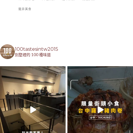
龍井美食
100tastesintw2015
別墅裡的 100 種味道