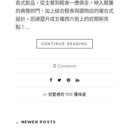
各式飲品，從主餐到輕食一應俱全。映入眼簾
的典雅拱門，加上結合輕食與選物店的複合式
設計，迅速竄升成五權西六街上的近期新亮
點！…
CONTINUE READING
0
Comments
別墅裡的 100 種味道
By
← NEWER POSTS