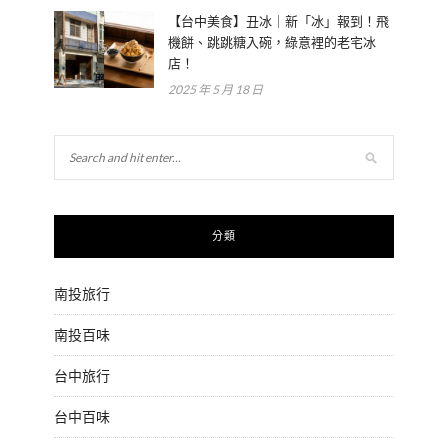
【台中美食】丑冰｜新「冰」報到！飛
機餅、跳跳糖入碗，綠意裡的老宅冰
店！
2025 年 5 月 18 日
分類
南投旅行
南投百味
台中旅行
台中百味