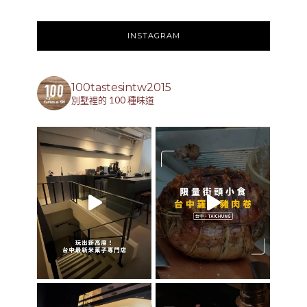
INSTAGRAM
100tastesintw2015
別墅裡的 100 種味道