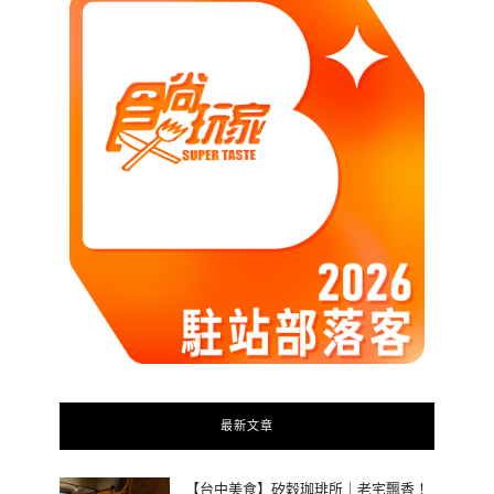
最新文章
【台中美食】矽穀珈琲所｜老宅飄香！