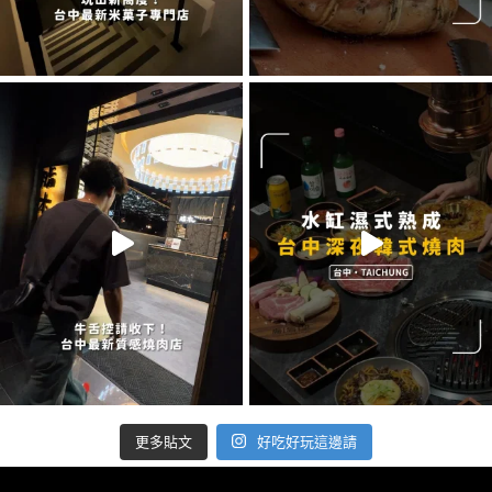
好吃好玩這邊請
更多貼文