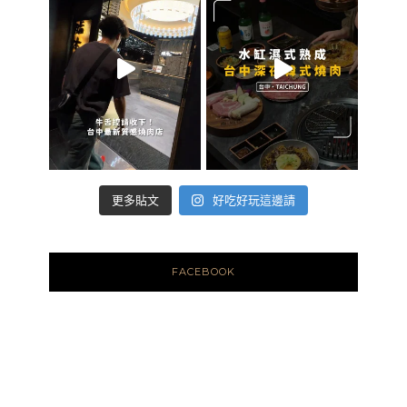
好吃好玩這邊請
更多貼文
FACEBOOK