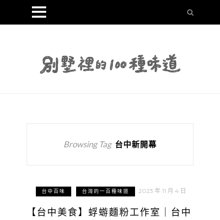
Browsing Tag
台中新開幕
2023 年 11 月 4 日
台中百味
台灣的一百種味道
【台中美食】蜉蝣麵粉工作室｜台中