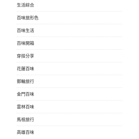
生活綜合
百味旅形色
百味生活
百味開箱
穿搭分享
花蓮百味
郵輪旅行
金門百味
雲林百味
馬祖旅行
高雄百味