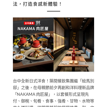
法，打造食感新體驗！
台中全新日式洋食！築間餐飲集團繼「絵馬別
邸」之後，在母親節前夕再創和洋料理新品牌
「NAKAMA 肉匠屋」，以套餐形式呈現先
付、御椀、旬肴、食事、強肴、甘物、水物等