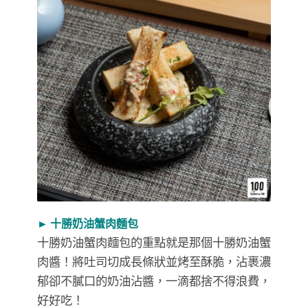
► 十勝奶油蟹肉麵包
十勝奶油蟹肉麵包的重點就是那個十勝奶油蟹
肉醬！將吐司切成長條狀並烤至酥脆，沾裹濃
郁卻不膩口的奶油沾醬，一滴都捨不得浪費，
好好吃！