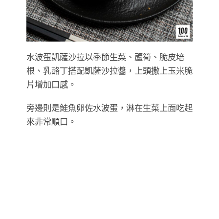
水波蛋凱薩沙拉以季節生菜、蘆筍、脆皮培
根、乳酪丁搭配凱薩沙拉醬，上頭撒上玉米脆
片增加口感。
旁邊則是鮭魚卵佐水波蛋，淋在生菜上面吃起
來非常順口。