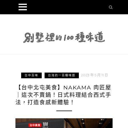
2023 年 5 月 11 日
台中百味
台灣的一百種味道
【台中北屯美食】NAKAMA 肉匠屋
｜這次不賣鍋！日式料理結合西式手
法，打造食感新體驗！