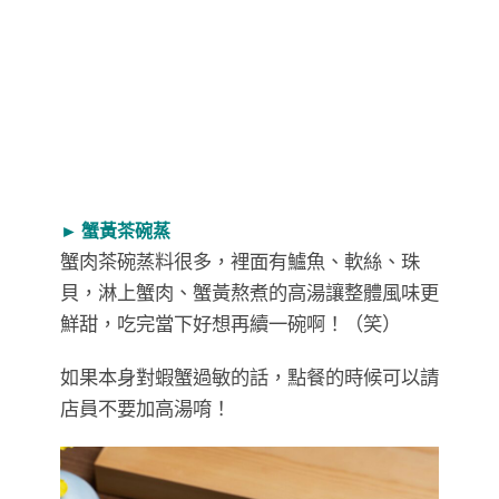
► 蟹黃茶碗蒸
蟹肉茶碗蒸料很多，裡面有鱸魚、軟絲、珠
貝，淋上蟹肉、蟹黃熬煮的高湯讓整體風味更
鮮甜，吃完當下好想再續一碗啊！（笑）
如果本身對蝦蟹過敏的話，點餐的時候可以請
店員不要加高湯唷！