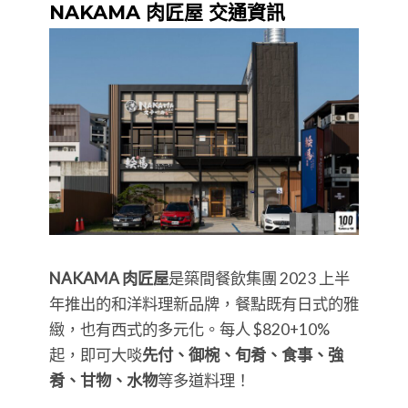
NAKAMA 肉匠屋 交通資訊
NAKAMA 肉匠屋
是築間餐飲集團 2023 上半
年推出的和洋料理新品牌，餐點既有日式的雅
緻，也有西式的多元化。每人 $820+10%
起，即可大啖
先付、御椀、旬肴、食事、強
肴、甘物、水物
等多道料理！