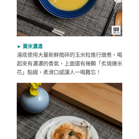
► 粟米濃湯
湯底使用大量新鮮搗碎的玉米粒進行燉煮，喝
起來有濃濃的香氣，上面還有幾顆「炙燒爆米
花」點綴，柔滑口感讓人一喝難忘！