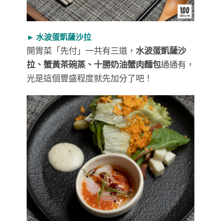
► 水波蛋凱薩沙拉
開胃菜「先付」一共有三道，
水波蛋凱薩沙
拉、蟹黃茶碗蒸、十勝奶油蟹肉麵包
通通有，
光是這個豐盛程度就先加分了吧！