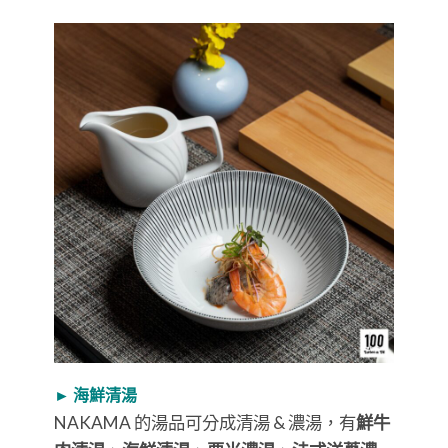
► 海鮮清湯
NAKAMA 的湯品可分成清湯 & 濃湯，有
鮮牛