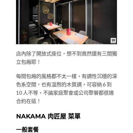
店內除了開放式座位，想不到竟然還有三間獨
立包廂耶！
每間包廂的風格都不太一樣，有調性沉穩的深
色系空間，也有溫煦的木質調，可容納 6 到
10 人不等，不論家庭聚會或公司聚餐都很適
合約在這！
NAKAMA 肉匠屋 菜單
一般套餐