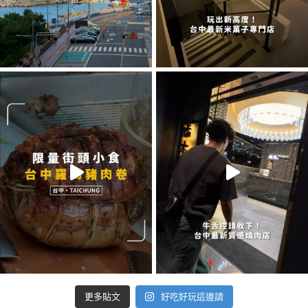
好吃好玩這邊請
更多貼文