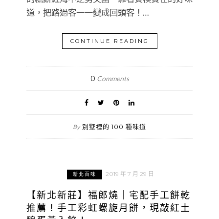
道，把路過客一一變成回頭客！…
CONTINUE READING
0
Comments
別墅裡的 100 種味道
By
2019 年 7 月 29 日
新北百味
【新北新莊】福郎燒｜宅配手工餅乾
推薦！手工彩虹螺旋月餅，現敲紅土