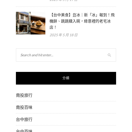
【台中美食】丑冰｜新「冰」報到！飛
機餅、跳跳糖入碗，綠意裡的老宅冰
店！
2025 年 5 月 18 日
分類
南投旅行
南投百味
台中旅行
台中百味