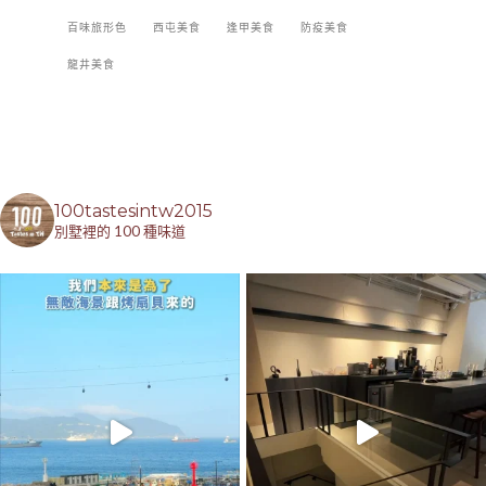
百味旅形色
西屯美食
逢甲美食
防疫美食
龍井美食
100tastesintw2015
別墅裡的 100 種味道