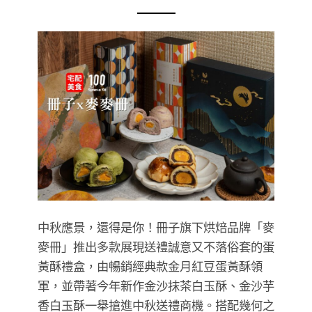
中秋應景，還得是你！冊子旗下烘焙品牌「麥
麥冊」推出多款展現送禮誠意又不落俗套的蛋
黃酥禮盒，由暢銷經典款金月紅豆蛋黃酥領
軍，並帶著今年新作金沙抹茶白玉酥、金沙芋
香白玉酥一舉搶進中秋送禮商機。搭配幾何之