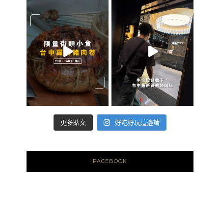
好吃好玩這邊請
更多貼文
FACEBOOK