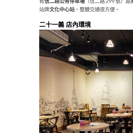
有
信二路公有停車場
（信二路 299 號）跟
站牌
文化中心站
，整體交通很方便。
二十一義 店內環境