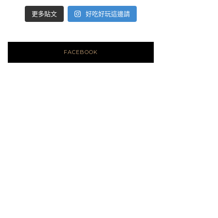
好吃好玩這邊請
更多貼文
FACEBOOK