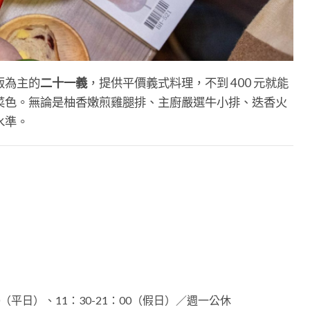
飯為主的
二十一義
，提供平價義式料理，不到 400 元就能
菜色。無論是柚香嫩煎雞腿排、主廚嚴選牛小排、迭香火
水準。
：00（平日）、11：30-21：00（假日）／週一公休