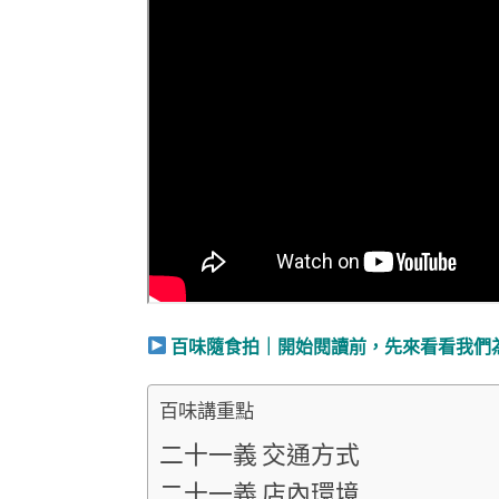
百味隨食拍｜開始閱讀前，先來看看我們
百味講重點
二十一義 交通方式
二十一義 店內環境