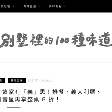
味旅形色
百味生活
百味開箱
2021 年 4 月 26 日
道
基隆百味
｜這家有「義」思！排餐、義大利麵、
壽星再享整桌 8 折！