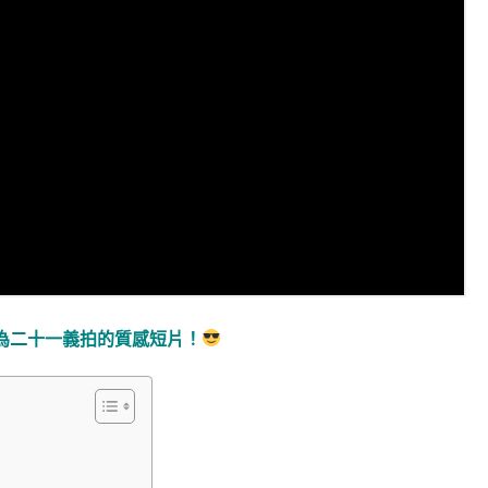
為二十一義拍的質感短片！