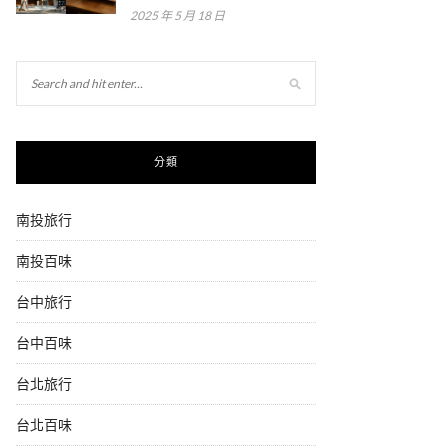
2025 年 5 月 18 日
分類
南投旅行
南投百味
台中旅行
台中百味
台北旅行
台北百味