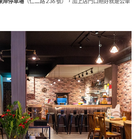
東岸停車場
（仁二路 236 號），加上店門口剛好就是公車