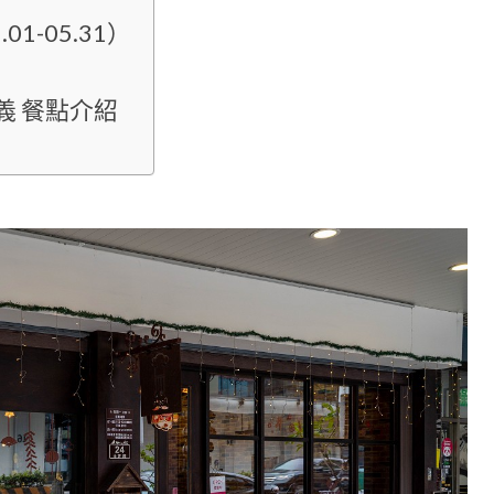
1-05.31）
義 餐點介紹