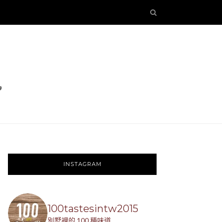
INSTAGRAM
100tastesintw2015
別墅裡的 100 種味道