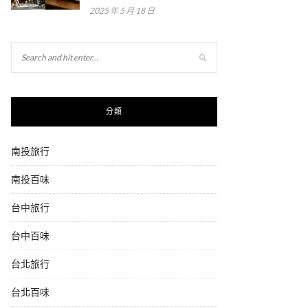
2025 年 5 月 18 日
分類
南投旅行
南投百味
台中旅行
台中百味
台北旅行
台北百味