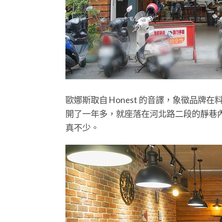
歐娜斯取自 Honest 的音譯，象徵品
開了一年多，就座落在河北路二段的靜巷
真不少。