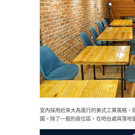
室內採用近來大為風行的美式工業風格，
圍。除了一般的座位區，在吧台處與落地