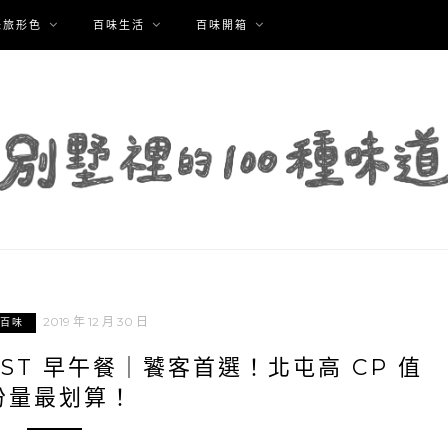
味旅形色
百味生活
百味開箱
2019 年 12 月 30 日
百味
ST 早午餐｜饕客首選！北屯高 CP 值
份量最划算！