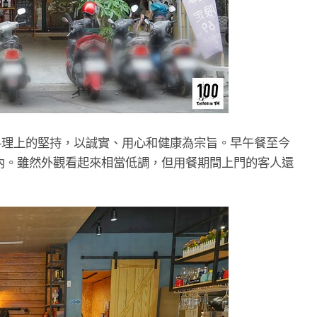
牌在料理上的堅持，以誠實、用心和健康為宗旨。早午餐至今
內。雖然外觀看起來相當低調，但用餐期間上門的客人還