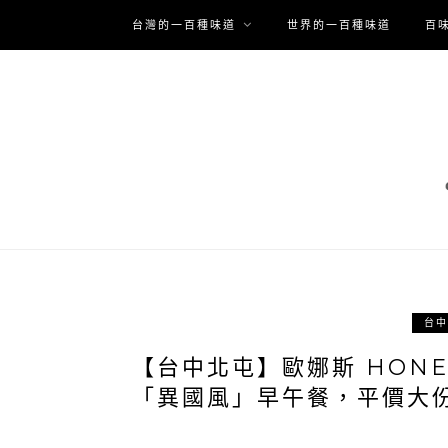
台灣的一百種味道
世界的一百種味道
百
台中
【台中北屯】歐娜斯 HONE
「異國風」早午餐，平價大