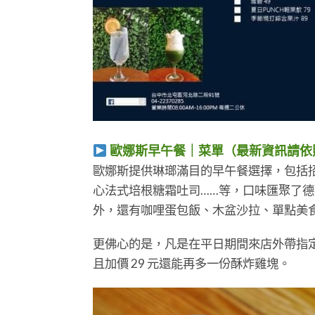
歐娜斯早午餐｜菜單（最新資訊請依
​​​​​​​歐娜斯提供琳瑯滿目的早午餐選
心法式培根糖霜吐司……等，口味匯聚了
外，還有咖哩蛋包飯、木盆沙拉、單點美
更佛心的是，凡是在平日期間來店外帶指
且加價 29 元還能再多一份酥炸雞塊。