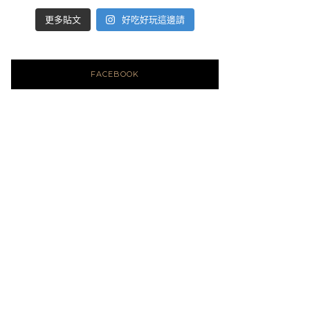
好吃好玩這邊請
更多貼文
FACEBOOK