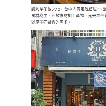
說到早午餐文化，台中人肯定是首屈一指的呢
食材為主，無放食材加工產物，光是早午
滿足不同饕客的需求。