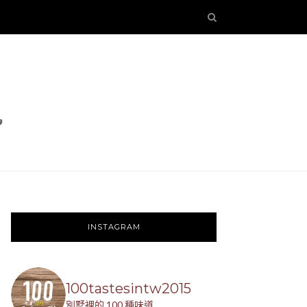
INSTAGRAM
100tastesintw2015
別墅裡的 100 種味道