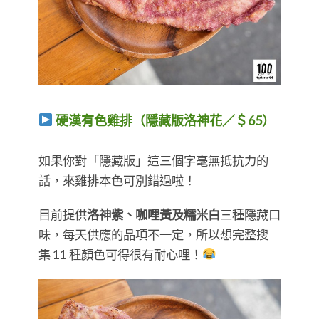
硬漢有色雞排（隱藏版洛神花／＄65）
​​​​​​​如果你對「隱藏版」這三個字毫無抵抗力的
話，來雞排本色可別錯過啦！
目前提供
洛神紫、咖哩黃及糯米白
三種隱藏口
味，每天供應的品項不一定，所以想完整搜
集 11 種顏色可得很有耐心哩！