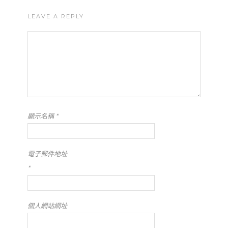
LEAVE A REPLY
顯示名稱
*
電子郵件地址
*
個人網站網址