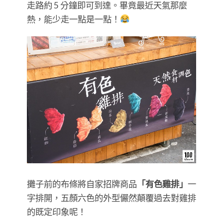
走路約 5 分鐘即可到達。畢竟最近天氣那麼
熱，能少走一點是一點！
攤子前的布條將自家招牌商品
「有色雞排」
一
字排開，五顏六色的外型儼然顛覆過去對雞排
的既定印象呢！