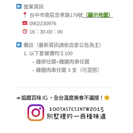
營業資訊
台中市南區忠孝路179號
（顯示地圖）
0902230976
16：30-00：00
備註（最新資訊請依店家公告為主）
1. 以下套餐價均＄100
⠀⠀⠀⠀ – 雞排任選+雞腿肉串任選
⠀⠀⠀⠀ – 雞腿肉串任選 3 支（可混搭）
➜ 追蹤百味 IG ，全台溫度美食不漏接！