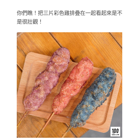
你們瞧！把三片彩色雞排疊在一起看起來是不
是很壯觀！