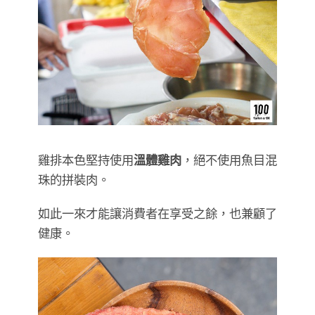
雞排本色堅持使用
溫體雞肉
，絕不使用魚目混
珠的拼裝肉。
如此一來才能讓消費者在享受之餘，也兼顧了
健康。