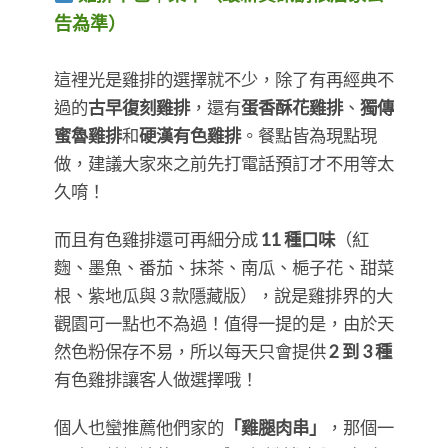
告為準）
這裡光是雞排的選擇就不少，除了有再經典不
過的
古早復刻雞排
，還有
蛋香酥花雞排
、
獨傳
蜜魯雞排
和
硬漢有色雞排
。餐點皆為現點現
做，建議大家來之前先打電話預訂才不用等太
久唷！
而且有色雞排還可再細分成
11 種口味
（紅
麴、墨魚、番茄、抹茶、南瓜、梔子花、甜菜
根、紫地瓜與 3 款隱藏版），說是雞排界的大
觀園可一點也不為過！值得一提的是，由於天
然色粉保存不易，所以每天只會提供
2 到 3 種
有色雞排讓客人做選擇哦！
個人也蠻推薦他們家的
「雞腿肉串」
，那個一