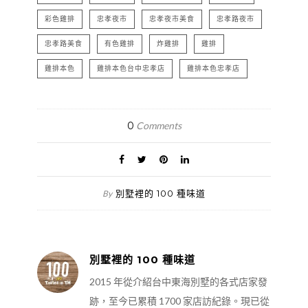
彩色雞排
忠孝夜市
忠孝夜市美食
忠孝路夜市
忠孝路美食
有色雞排
炸雞排
雞排
雞排本色
雞排本色台中忠孝店
雞排本色忠孝店
0
Comments
別墅裡的 100 種味道
By
別墅裡的 100 種味道
2015 年從介紹台中東海別墅的各式店家發
跡，至今已累積 1700 家店訪紀錄。現已從