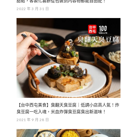
甜點，客製化喜餅從包裝到內容物都能自由配！
2022 年 3 月 31 日
【台中西屯美食】臭翻天臭豆腐｜低調小店高人氣！炸
臭豆腐一吃入魂，米血炸彈臭豆腐臭出新滋味！
2021 年 9 月 28 日