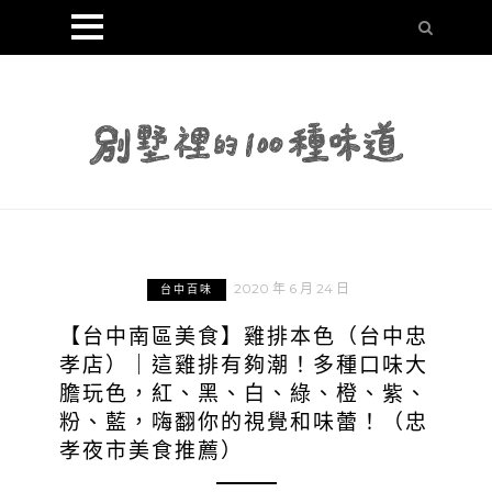
2020 年 6 月 24 日
台中百味
【台中南區美食】雞排本色（台中忠
孝店）｜這雞排有夠潮！多種口味大
膽玩色，紅、黑、白、綠、橙、紫、
粉、藍，嗨翻你的視覺和味蕾！（忠
孝夜市美食推薦）