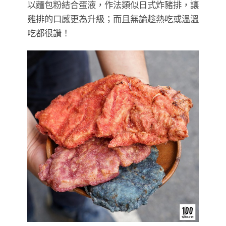
以麵包粉結合蛋液，作法類似日式炸豬排，讓
雞排的口感更為升級；而且無論趁熱吃或溫溫
吃都很讚！