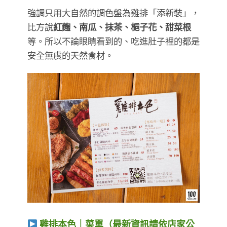
強調只用大自然的調色盤為雞排「添新裝」，
比方說
紅麴、南瓜、抹茶、梔子花、甜菜根
等。所以不論眼睛看到的、吃進肚子裡的都是
安全無虞的天然食材。
雞排本色｜菜單（最新資訊請依店家公