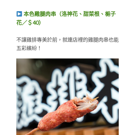
本色雞腿肉串（洛神花、甜菜根、梔子
花／＄40）
​​​​​​​不讓雞排專美於前，就連店裡的雞腿肉串也能
五彩繽紛！