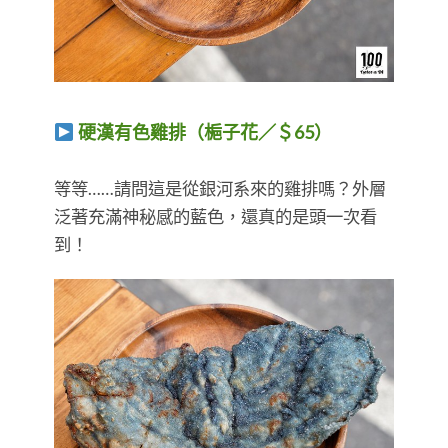
硬漢有色雞排（梔子花／＄65）
​​​​​​​等等……請問這是從銀河系來的雞排嗎？外層
泛著充滿神秘感的藍色，還真的是頭一次看
到！