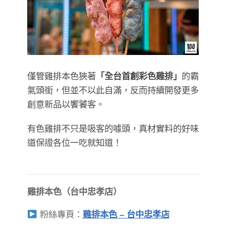
僅管雞排本色狹著
「全台首創彩色雞排」
的霸
氣頭銜，但並不以此自滿，反而持續開發更多
創意新品以饗饕客。
有色雞排不只是吸客的噱頭，真材實料的好味
道保證各位一吃就知道！
雞排本色（台中忠孝店）
粉絲專頁：
雞排本色 – 台中忠孝店