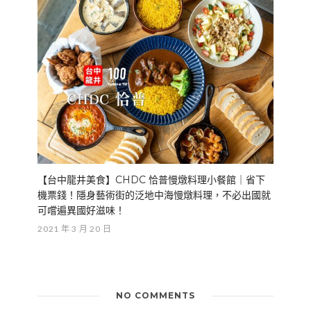
【台中龍井美食】CHDC 恰普慢燉料理小餐館｜省下
機票錢！隱身藝術街的泛地中海慢燉料理，不必出國就
可嚐遍異國好滋味！
2021 年 3 月 20 日
NO COMMENTS