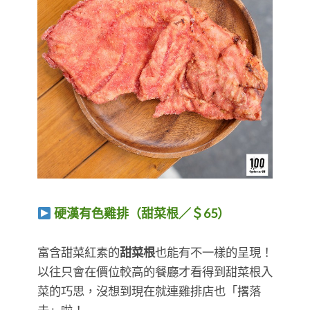
硬漢有色雞排（甜菜根／＄65）
​​​​​​​富含甜菜紅素的
甜菜根
也能有不一樣的呈現！
以往只會在價位較高的餐廳才看得到甜菜根入
菜的巧思，沒想到現在就連雞排店也「撂落