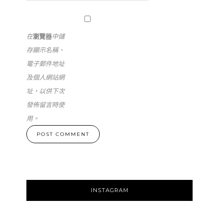
在
瀏覽器
中儲
存顯示名稱、
電子郵件地址
及個人網站網
址，以供下次
發佈留言時使
用。
INSTAGRAM