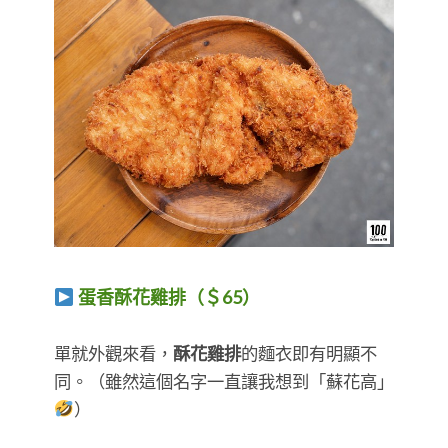
蛋香酥花雞排（＄65）
​​​​​​​單就外觀來看，
酥花雞排
的麵衣即有明顯不
同。（雖然這個名字一直讓我想到「蘇花高」
）