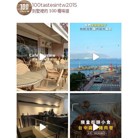
100tastesintw2015
別墅裡的 100 種味道