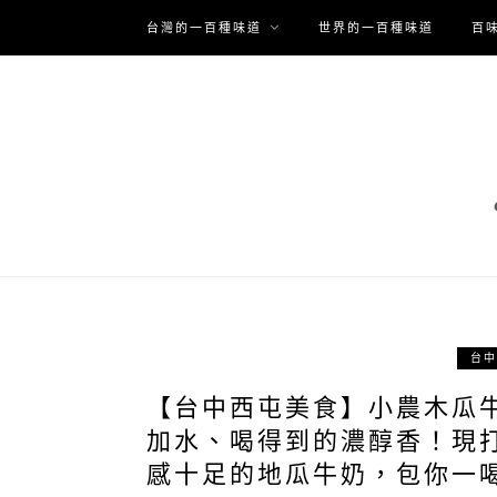
台灣的一百種味道
世界的一百種味道
百
台中
【台中西屯美食】小農木瓜
加水、喝得到的濃醇香！現
感十足的地瓜牛奶，包你一