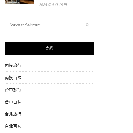
2025 年 5 月 18 日
分類
南投旅行
南投百味
台中旅行
台中百味
台北旅行
台北百味