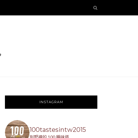
INSTAGRAM
100tastesintw2015
別墅裡的 100 種味道