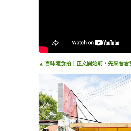
▲ 百味隨食拍｜正文開始前，先來看看