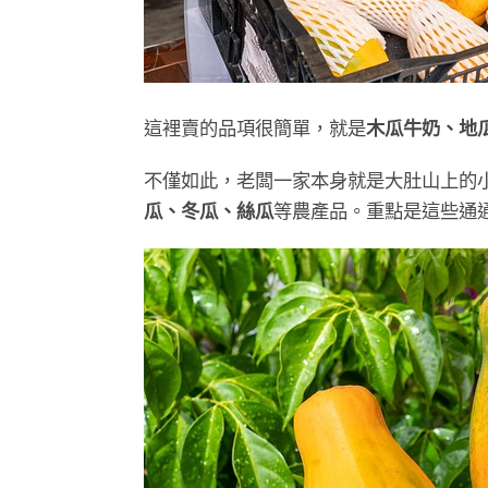
這裡賣的品項很簡單，就是
木瓜牛奶、地
不僅如此，老闆一家本身就是大肚山上的
瓜、冬瓜、絲瓜
等農產品。重點是這些通