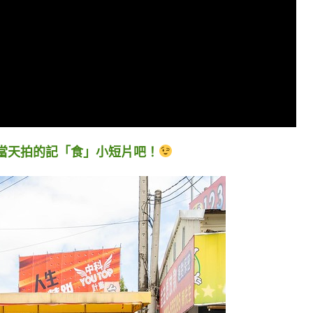
當天拍的記「食」小短片吧！