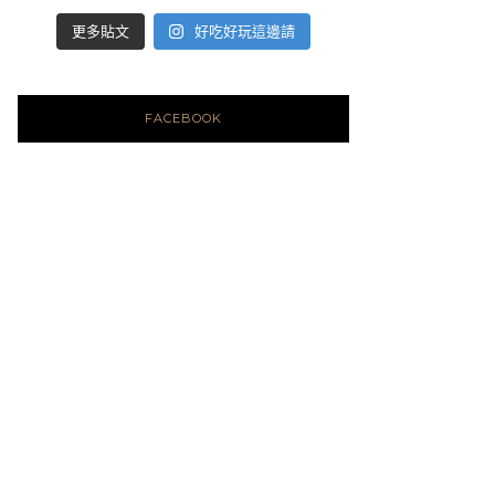
好吃好玩這邊請
更多貼文
FACEBOOK