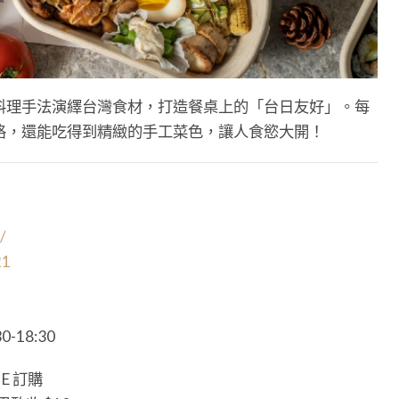
料理手法演繹台灣食材，打造餐桌上的「台日友好」。每
格，還能吃得到精緻的手工菜色，讓人食慾大開！
/
21
-18:30
E 訂購