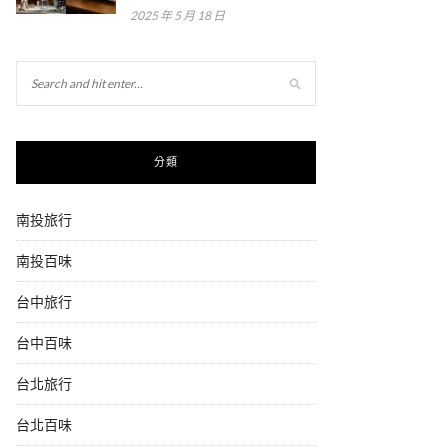
2025 年 5 月 18 日
分類
南投旅行
南投百味
台中旅行
台中百味
台北旅行
台北百味