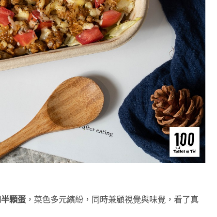
和半顆蛋
，菜色多元繽紛，同時兼顧視覺與味覺，看了真