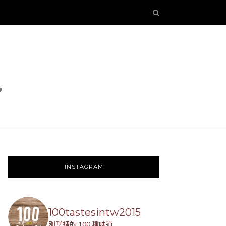
INSTAGRAM
100tastesintw2015
別墅裡的 100 種味道