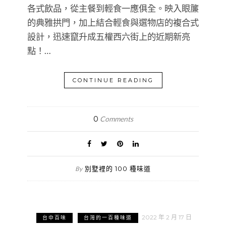
各式飲品，從主餐到輕食一應俱全。映入眼簾
的典雅拱門，加上結合輕食與選物店的複合式
設計，迅速竄升成五權西六街上的近期新亮
點！…
CONTINUE READING
0
Comments
別墅裡的 100 種味道
By
2022 年 2 月 17 日
台中百味
台灣的一百種味道