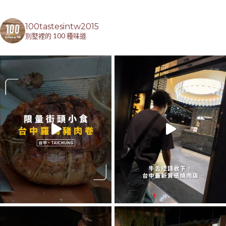
100tastesintw2015
別墅裡的 100 種味道