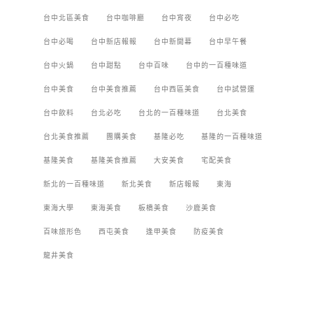
台中北區美食
台中咖啡廳
台中宵夜
台中必吃
台中必喝
台中新店報報
台中新開幕
台中早午餐
台中火鍋
台中甜點
台中百味
台中的一百種味道
台中美食
台中美食推薦
台中西區美食
台中試營運
台中飲料
台北必吃
台北的一百種味道
台北美食
台北美食推薦
團購美食
基隆必吃
基隆的一百種味道
基隆美食
基隆美食推薦
大安美食
宅配美食
新北的一百種味道
新北美食
新店報報
東海
東海大學
東海美食
板橋美食
沙鹿美食
百味旅形色
西屯美食
逢甲美食
防疫美食
龍井美食