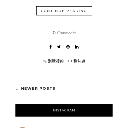
CONTINUE READING
0
Comments
別墅裡的 100 種味道
By
← NEWER POSTS
INSTAGRAM