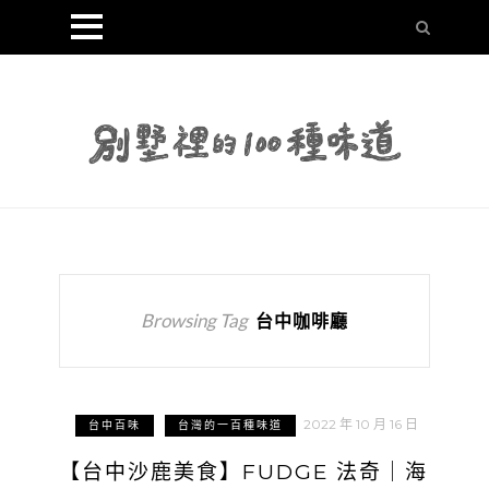
Browsing Tag
台中咖啡廳
2022 年 10 月 16 日
台中百味
台灣的一百種味道
【台中沙鹿美食】FUDGE 法奇｜海