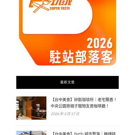
最新文章
【台中美食】矽穀珈琲所｜老宅飄香！
中央公園旁親子寵物友善咖啡廳！
2026 年 3 月 17 日
【台中美食】Birth 城市聚落｜機捷特