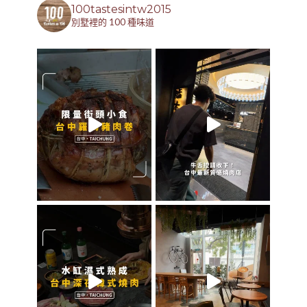
100tastesintw2015
別墅裡的 100 種味道