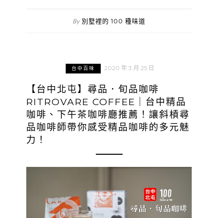
別墅裡的 100 種味道
By
2020 年 3 月 25 日
台中百味
【台中北屯】尋品．旬品咖啡
RITROVARE COFFEE｜台中精品
咖啡、下午茶咖啡廳推薦！讓斜槓尋
品咖啡師帶你感受精品咖啡的多元魅
力！