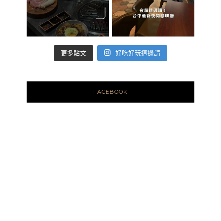
好吃好玩這邊請
更多貼文
FACEBOOK