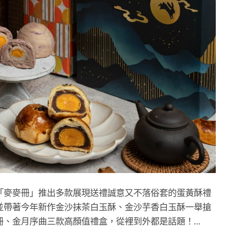
「麥麥冊」推出多款展現送禮誠意又不落俗套的蛋黃酥禮
並帶著今年新作金沙抹茶白玉酥、金沙芋香白玉酥一舉搶
冊、金月序曲三款高顏值禮盒，從裡到外都是話題！…