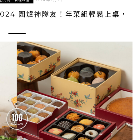
台灣的一百種味道
024 圍爐神隊友！年菜組輕鬆上桌，
！