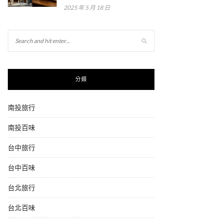
2025 年 5 月 18 日
分類
南投旅行
南投百味
台中旅行
台中百味
台北旅行
台北百味