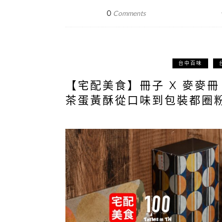
0
Comments
台中百味
【宅配美食】冊子 X 麥麥
茶蛋黃酥從口味到包裝都圈