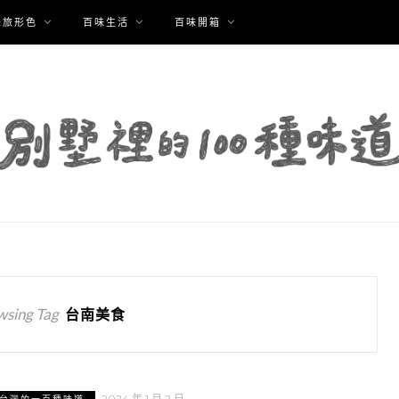
味旅形色
百味生活
百味開箱
wsing Tag
台南美食
2024 年 1 月 2 日