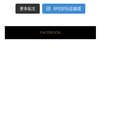
好吃好玩這邊請
更多貼文
FACEBOOK