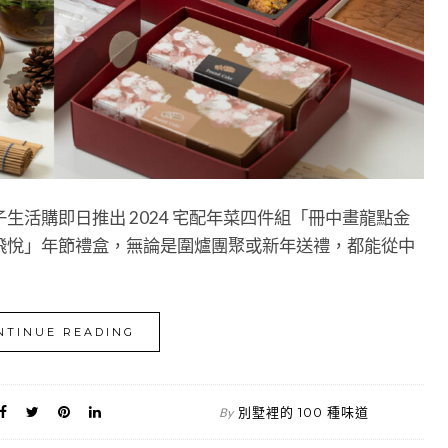
活購即日推出 2024 宅配年菜四件組「冊中畫龍點金
飛悅」年節禮盒，無論是圍爐團聚或新年送禮，都能從中
NTINUE READING
別墅裡的 100 種味道
By