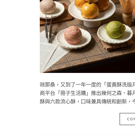
咪那桑，又到了一年一度的「蛋黃酥洗版月
商平台「冊子生活購」推出幾何之森、暮月繽
酥與六款流心酥，口味兼具傳統和創新，
CO