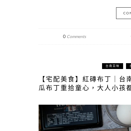
CO
0
Comments
台南百味
【宅配美食】紅磚布丁｜台
瓜布丁重拾童心，大人小孩