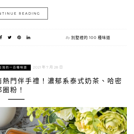
NTINUE READING
別墅裡的 100 種味道
By
2021 年 7 月 28 日
台灣的一百種味道
南熱門伴手禮！濃郁系泰式奶茶、哈密
都圈粉！