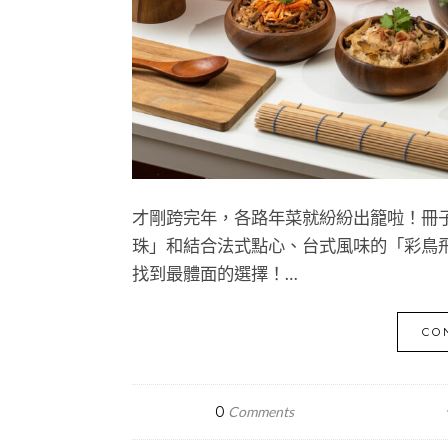
才剛跨完年，各路年菜就紛紛出籠啦！冊子生
珠」和結合法式點心、台式風味的「彩鳥
找到最體面的選擇！…
CO
0
Comments