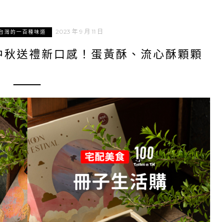
2023 年 9 月 11 日
台灣的一百種味道
中秋送禮新口感！蛋黃酥、流心酥顆顆