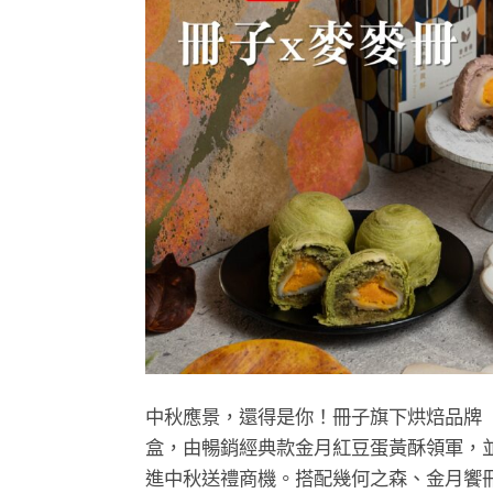
中秋應景，還得是你！冊子旗下烘焙品牌
盒，由暢銷經典款金月紅豆蛋黃酥領軍，
進中秋送禮商機。搭配幾何之森、金月饗