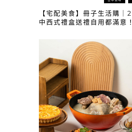
台中百味
【宅配美食】冊子生活購｜2
中西式禮盒送禮自用都滿意