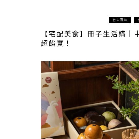
台中百味
【宅配美食】冊子生活購｜
超餡實！