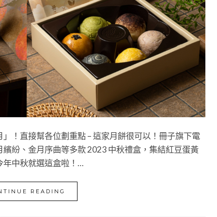
」！直接幫各位劃重點 – 這家月餅很可以！冊子旗下電
紛、金月序曲等多款 2023 中秋禮盒，集結紅豆蛋黃
今年中秋就選這盒啦！…
NTINUE READING