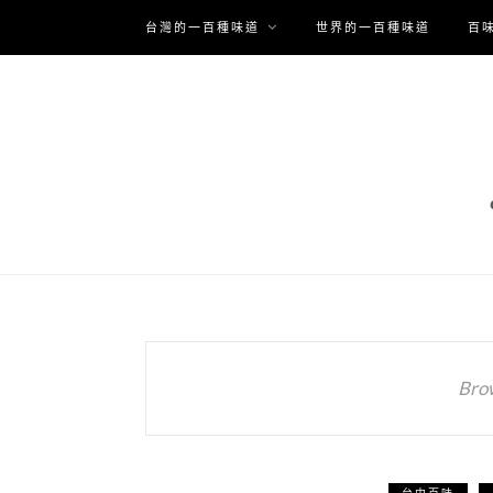
台灣的一百種味道
世界的一百種味道
百
Bro