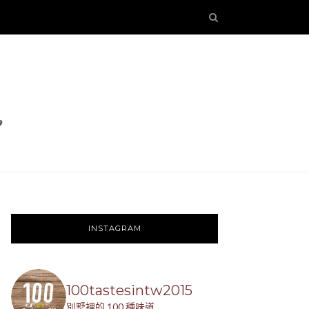
INSTAGRAM
100tastesintw2015
別墅裡的 100 種味道